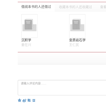
借阅本书的人还借过
收藏本书的人还收藏过
查
沉积学
变质岩石学
姜在兴
王仁民