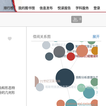
排行榜
我的图书馆
信息发布
悦读报告
学科服务
登录
0
借阅关系图
展开
构和形态特
粉的几何形