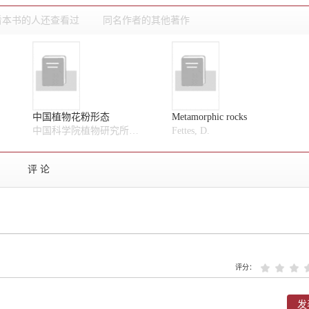
看本书的人还查看过
同名作者的其他著作
中国植物花粉形态
Metamorphic rocks
中国科学院植物研究所形态室孢粉组
Fettes, D.
评 论
评分：
发