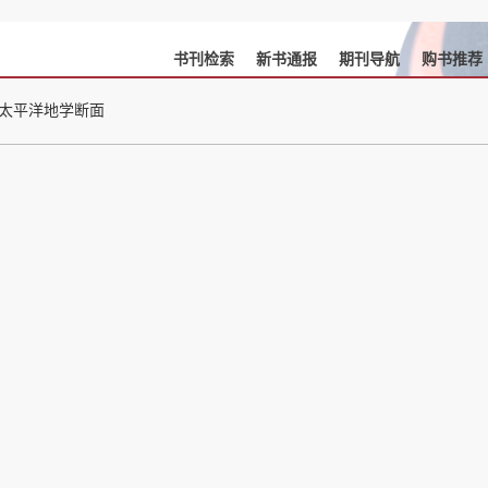
书刊检索
新书通报
期刊导航
购书推荐
-太平洋地学断面