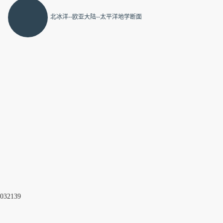
32139