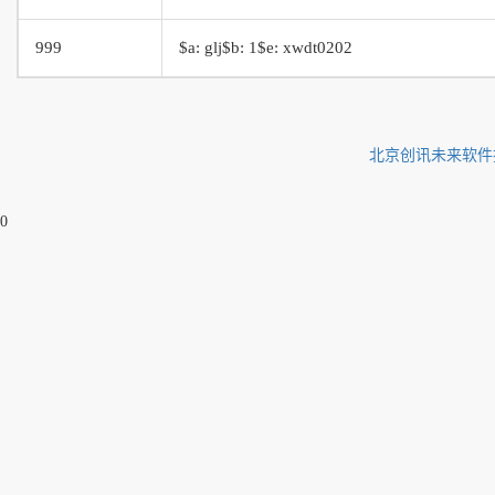
999
$a: glj$b: 1$e: xwdt0202
北京创讯未来软件
0