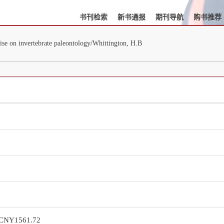
书刊检索
新书通报
期刊导航
购书推荐
ise on invertebrate paleontology/Whittington, H.B
: CNY1561.72