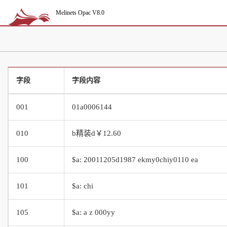
Melinets Opac V8.0
字段
字段内容
001
01a0006144
010
b精装d￥12.60
100
$a: 20011205d1987 ekmy0chiy0110 ea
101
$a: chi
105
$a: a z 000yy