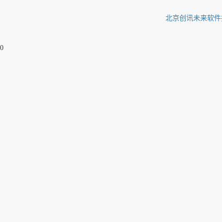
北京创讯未来软件
0