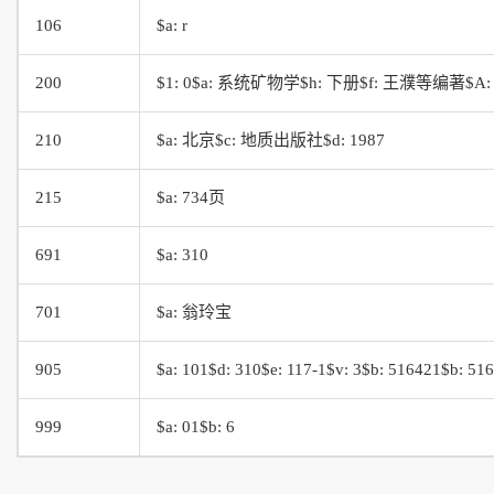
106
$a: r
200
$1: 0$a: 系统矿物学$h: 下册$f: 王濮等编著$A: Xi 
210
$a: 北京$c: 地质出版社$d: 1987
215
$a: 734页
691
$a: 310
701
$a: 翁玲宝
905
$a: 101$d: 310$e: 117-1$v: 3$b: 516421$b: 5
999
$a: 01$b: 6