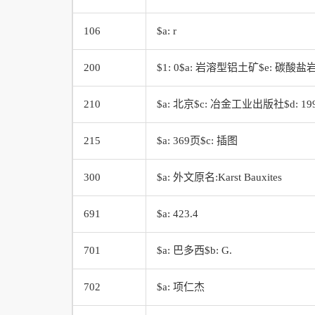
106
$a: r
200
$1: 0$a: 岩溶型铝土矿$e: 碳酸盐岩石
210
$a: 北京$c: 冶金工业出版社$d: 19
215
$a: 369页$c: 插图
300
$a: 外文原名:Karst Bauxites
691
$a: 423.4
701
$a: 巴多西$b: G.
702
$a: 项仁杰