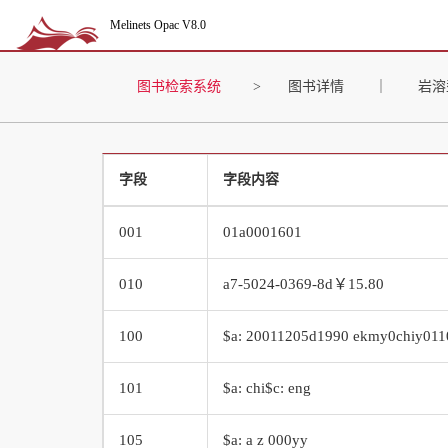
Melinets Opac V8.0
图书检索系统
>
图书详情
｜
岩溶
字段
字段内容
001
01a0001601
010
a7-5024-0369-8d￥15.80
100
$a: 20011205d1990 ekmy0chiy011
101
$a: chi$c: eng
105
$a: a z 000yy