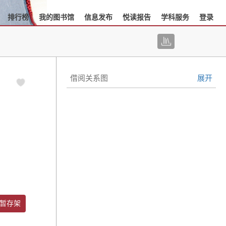
排行榜
我的图书馆
信息发布
悦读报告
学科服务
登录
借阅关系图
展开
暂存架