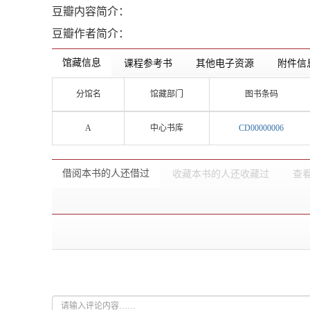
豆瓣内容简介：
豆瓣作者简介：
馆藏信息
课程参考书
其他电子资源
附件信
分馆名
馆藏部门
图书条码
A
中心书库
CD00000006
借阅本书的人还借过
收藏本书的人还收藏过
查