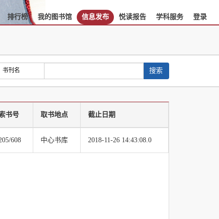
排行榜
我的图书馆
信息发布
悦读报告
学科服务
登录
书刊名
搜索
索书号
取书地点
截止日期
205/608
中心书库
2018-11-26 14:43:08.0